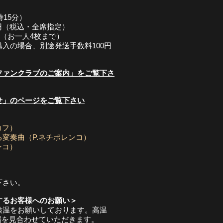
時15分）
0円（税込・全席指定）
0円（お一人4枚まで）
購入の場合、別途発送手数料100円
ファンクラブのご案内」をご覧下さ
せ」のページをご覧下さい
コフ）
変奏曲（P.ネチポレンコ）
ンコ）
下さい。
するお客様へのお願い＞
検温をお願いしております。高温
入場を見合わせていただきます。