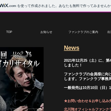
.com
を使って作成されました。あなたも無料で作ってみませんか
TOP
お知らせ
ファンクラブのご案内
出
News
2021年12月25（土）に
しました！
ファンクラブの会員様に向け
します。ファンクラブ事務
一般発売は10月10日（日）
★お問い合わせ＆お申し込み
北川翔オフィシャルファンク