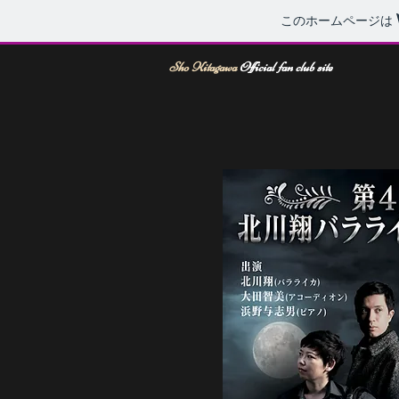
このホームページは
Sho Kitagawa
Official fan club site